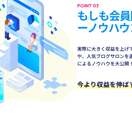
POINT 03
もしも会員
ーノウハウ
実際に大きく収益を上げ
や、人気ブログサロンを運
によるノウハウを大公開
今より収益を伸ば