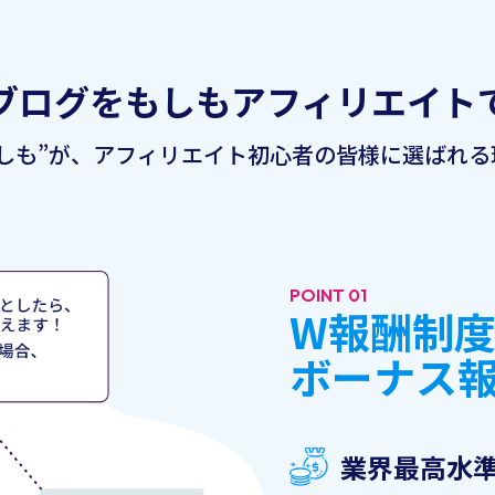
ブログを
もしもアフィリエイト
もしも”が、アフィリエイト初心者の
皆様に選ばれる
POINT 01
W報酬制
ボーナス
業界最高水