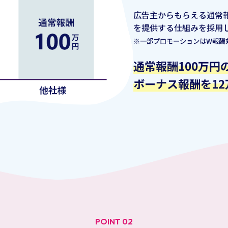
広告主からもらえる通常報
を提供する仕組みを採用
※一部プロモーションはW報酬
通常報酬100万円
ボーナス報酬を1
POINT 02