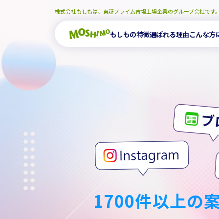
株式会社もしもは、東証プライム市場上場企業のグループ会社です
もしもの特徴
選ばれる理由
こんな方
1700件以上の