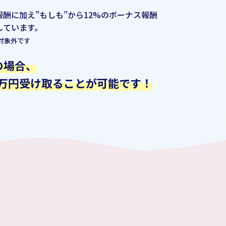
酬に加え”もしも”から12%のボーナス報酬
しています。
対象外です
の場合、
2万円受け取ることが可能です！