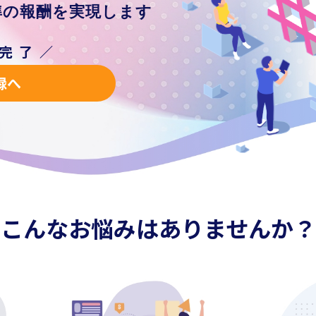
準の報酬を実現します
録完了／
録へ
こんなお悩みはありませんか？