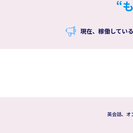
“
現在、稼働している
英会話、オ