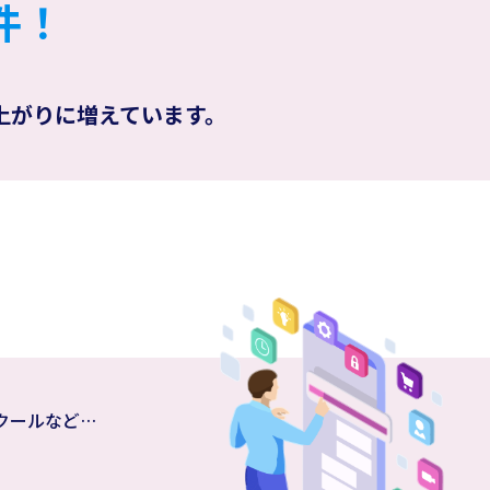
件！
上がりに増えています。
クールなど…